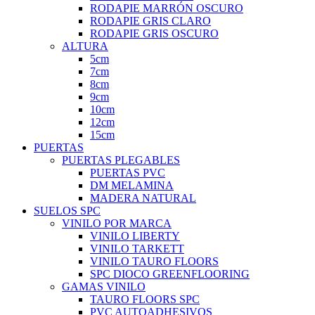
RODAPIE MARRÓN OSCURO
RODAPIE GRIS CLARO
RODAPIE GRIS OSCURO
ALTURA
5cm
7cm
8cm
9cm
10cm
12cm
15cm
PUERTAS
PUERTAS PLEGABLES
PUERTAS PVC
DM MELAMINA
MADERA NATURAL
SUELOS SPC
VINILO POR MARCA
VINILO LIBERTY
VINILO TARKETT
VINILO TAURO FLOORS
SPC DIOCO GREENFLOORING
GAMAS VINILO
TAURO FLOORS SPC
PVC AUTOADHESIVOS