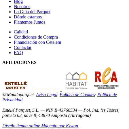
Blog
Nosotros
La Guía del Parquet
Dónde estamos
Plantemos Juntos
Calidad
Condiciones de Compra
Financiación con Cetelem
Contactar
FAQ
AFILIACIONES
© Mundoparquet.
Aviso Legal
·
Política de Cookies
·
Política de
Privacidad
Estellé Parquet, S.L. — NIF B-43766534 — Pol. Ind. les Tosses,
parcela 62, nave 8, 43870 Amposta (Tarragona)
Diseño tienda online Magento por Kiwop
.