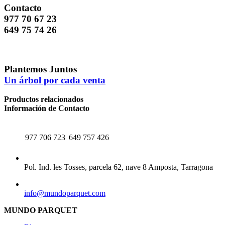
Contacto
977 70 67 23
649 75 74 26
Plantemos Juntos
Un árbol por cada venta
Productos relacionados
Información de Contacto
TELÉFONO
WHATSAPP
977 706 723
649 757 426
CENTRAL
Pol. Ind. les Tosses, parcela 62, nave 8 Amposta, Tarragona
EMAIL
info@mundoparquet.com
MUNDO PARQUET