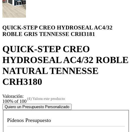
QUICK-STEP CREO HYDROSEAL AC4/32
ROBLE GRIS TENNESSE CRH3181
QUICK-STEP CREO
HYDROSEAL AC4/32 ROBLE
NATURAL TENNESSE
CRH3180
Valoración:
(4)
Valora este producto
100
% of
100
Quiero un Presupuesto Personalizado
Pídenos Presupuesto