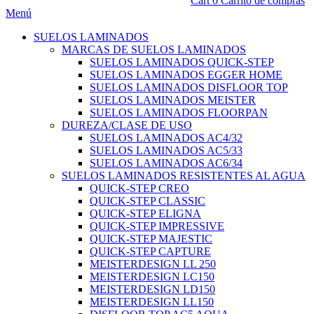
Cart
0
Carrito de compras
Menú
SUELOS LAMINADOS
MARCAS DE SUELOS LAMINADOS
SUELOS LAMINADOS QUICK-STEP
SUELOS LAMINADOS EGGER HOME
SUELOS LAMINADOS DISFLOOR TOP
SUELOS LAMINADOS MEISTER
SUELOS LAMINADOS FLOORPAN
DUREZA/CLASE DE USO
SUELOS LAMINADOS AC4/32
SUELOS LAMINADOS AC5/33
SUELOS LAMINADOS AC6/34
SUELOS LAMINADOS RESISTENTES AL AGUA
QUICK-STEP CREO
QUICK-STEP CLASSIC
QUICK-STEP ELIGNA
QUICK-STEP IMPRESSIVE
QUICK-STEP MAJESTIC
QUICK-STEP CAPTURE
MEISTERDESIGN LL 250
MEISTERDESIGN LC150
MEISTERDESIGN LD150
MEISTERDESIGN LL150