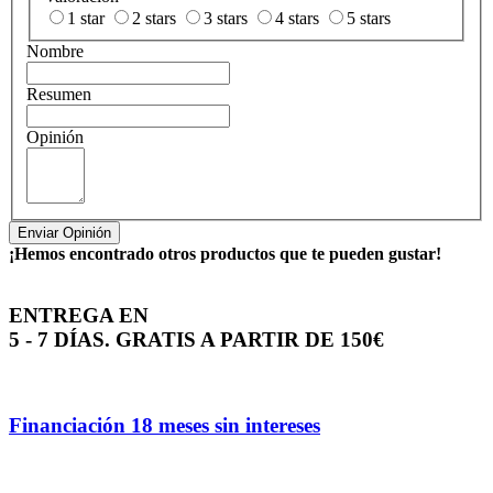
1 star
2 stars
3 stars
4 stars
5 stars
Nombre
Resumen
Opinión
Enviar Opinión
¡Hemos encontrado otros productos que te pueden gustar!
ENTREGA EN
5 - 7 DÍAS. GRATIS A PARTIR DE 150€
Financiación 18 meses sin intereses