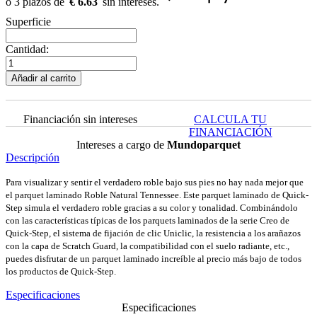
€ 6.63
Superficie
Cantidad:
Añadir al carrito
Financiación sin intereses
CALCULA TU
FINANCIACIÓN
Intereses a cargo de
Mundoparquet
Descripción
Para visualizar y sentir el verdadero roble bajo sus pies no hay nada mejor que
el parquet laminado Roble Natural Tennessee. Este parquet laminado de Quick-
Step simula el verdadero roble gracias a su color y tonalidad. Combinándolo
con las características típicas de los parquets laminados de la serie Creo de
Quick-Step, el sistema de fijación de clic Uniclic, la resistencia a los arañazos
con la capa de Scratch Guard, la compatibilidad con el suelo radiante, etc.,
puedes disfrutar de un parquet laminado increíble al precio más bajo de todos
los productos de Quick-Step.
Especificaciones
Especificaciones