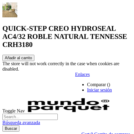
QUICK-STEP CREO HYDROSEAL
AC4/32 ROBLE NATURAL TENNESSE
CRH3180
Añadir al carrito
The store will not work correctly in the case when cookies are
disabled.
Enlaces
Comparar (
)
Iniciar sesión
Toggle Nav
Búsqueda avanzada
Buscar