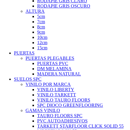
RODAPIE GRIS CLARO
RODAPIE GRIS OSCURO
ALTURA
5cm
7cm
8cm
9cm
10cm
12cm
15cm
PUERTAS
PUERTAS PLEGABLES
PUERTAS PVC
DM MELAMINA
MADERA NATURAL
SUELOS SPC
VINILO POR MARCA
VINILO LIBERTY
VINILO TARKETT
VINILO TAURO FLOORS
SPC DIOCO GREENFLOORING
GAMAS VINILO
TAURO FLOORS SPC
PVC AUTOADHESIVOS
TARKETT STARFLOOR CLICK SOLID 55