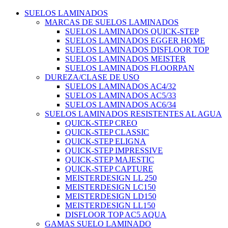
SUELOS LAMINADOS
MARCAS DE SUELOS LAMINADOS
SUELOS LAMINADOS QUICK-STEP
SUELOS LAMINADOS EGGER HOME
SUELOS LAMINADOS DISFLOOR TOP
SUELOS LAMINADOS MEISTER
SUELOS LAMINADOS FLOORPAN
DUREZA/CLASE DE USO
SUELOS LAMINADOS AC4/32
SUELOS LAMINADOS AC5/33
SUELOS LAMINADOS AC6/34
SUELOS LAMINADOS RESISTENTES AL AGUA
QUICK-STEP CREO
QUICK-STEP CLASSIC
QUICK-STEP ELIGNA
QUICK-STEP IMPRESSIVE
QUICK-STEP MAJESTIC
QUICK-STEP CAPTURE
MEISTERDESIGN LL 250
MEISTERDESIGN LC150
MEISTERDESIGN LD150
MEISTERDESIGN LL150
DISFLOOR TOP AC5 AQUA
GAMAS SUELO LAMINADO