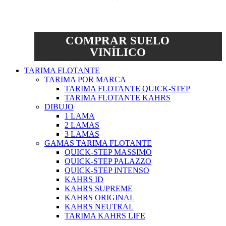
COMPRAR SUELO
VINÍLICO
TARIMA FLOTANTE
TARIMA POR MARCA
TARIMA FLOTANTE QUICK-STEP
TARIMA FLOTANTE KAHRS
DIBUJO
1 LAMA
2 LAMAS
3 LAMAS
GAMAS TARIMA FLOTANTE
QUICK-STEP MASSIMO
QUICK-STEP PALAZZO
QUICK-STEP INTENSO
KAHRS ID
KAHRS SUPREME
KAHRS ORIGINAL
KAHRS NEUTRAL
TARIMA KAHRS LIFE