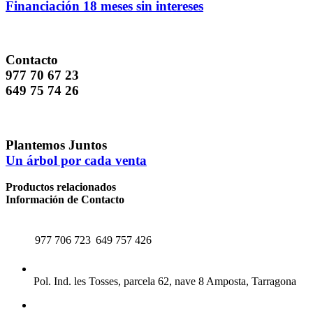
Financiación 18 meses sin intereses
Contacto
977 70 67 23
649 75 74 26
Plantemos Juntos
Un árbol por cada venta
Productos relacionados
Información de Contacto
TELÉFONO
WHATSAPP
977 706 723
649 757 426
CENTRAL
Pol. Ind. les Tosses, parcela 62, nave 8 Amposta, Tarragona
EMAIL