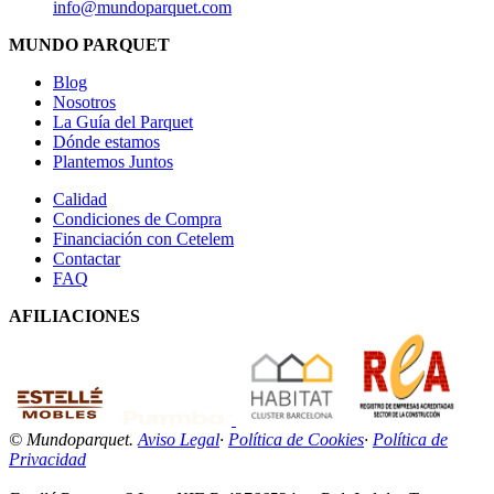
info@mundoparquet.com
MUNDO PARQUET
Blog
Nosotros
La Guía del Parquet
Dónde estamos
Plantemos Juntos
Calidad
Condiciones de Compra
Financiación con Cetelem
Contactar
FAQ
AFILIACIONES
© Mundoparquet.
Aviso Legal
·
Política de Cookies
·
Política de
Privacidad