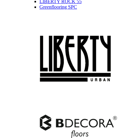
LIBERTY ROCK 55
Greenflooring SPC