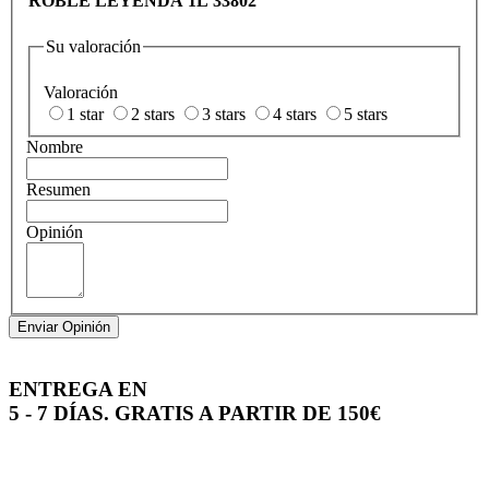
ROBLE LEYENDA 1L 33802
Su valoración
Valoración
1 star
2 stars
3 stars
4 stars
5 stars
Nombre
Resumen
Opinión
Enviar Opinión
ENTREGA EN
5 - 7 DÍAS. GRATIS A PARTIR DE 150€