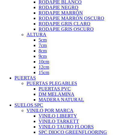
RODAPIE BLANCO
RODAPIE NEGRO
RODAPIE MARRÓN
RODAPIE MARRÓN OSCURO
RODAPIE GRIS CLARO
RODAPIE GRIS OSCURO
ALTURA
5cm
7cm
8cm
9cm
10cm
12cm
15cm
PUERTAS
PUERTAS PLEGABLES
PUERTAS PVC
DM MELAMINA
MADERA NATURAL
SUELOS SPC
VINILO POR MARCA
VINILO LIBERTY
VINILO TARKETT
VINILO TAURO FLOORS
SPC DIOCO GREENFLOORING