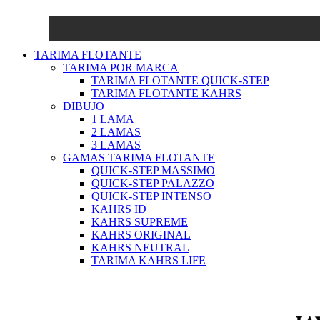
TARIMA FLOTANTE
TARIMA POR MARCA
TARIMA FLOTANTE QUICK-STEP
TARIMA FLOTANTE KAHRS
DIBUJO
1 LAMA
2 LAMAS
3 LAMAS
GAMAS TARIMA FLOTANTE
QUICK-STEP MASSIMO
QUICK-STEP PALAZZO
QUICK-STEP INTENSO
KAHRS ID
KAHRS SUPREME
KAHRS ORIGINAL
KAHRS NEUTRAL
TARIMA KAHRS LIFE