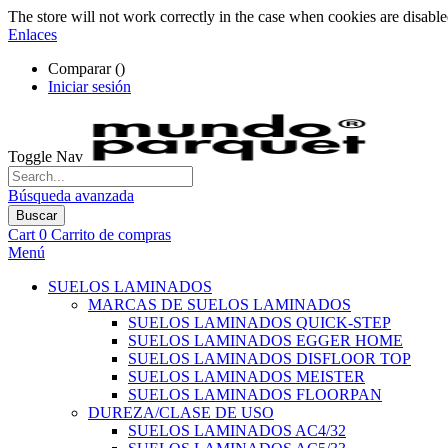
The store will not work correctly in the case when cookies are disable
Enlaces
Comparar (
)
Iniciar sesión
Toggle Nav
Búsqueda avanzada
Buscar
Cart
0
Carrito de compras
Menú
SUELOS LAMINADOS
MARCAS DE SUELOS LAMINADOS
SUELOS LAMINADOS QUICK-STEP
SUELOS LAMINADOS EGGER HOME
SUELOS LAMINADOS DISFLOOR TOP
SUELOS LAMINADOS MEISTER
SUELOS LAMINADOS FLOORPAN
DUREZA/CLASE DE USO
SUELOS LAMINADOS AC4/32