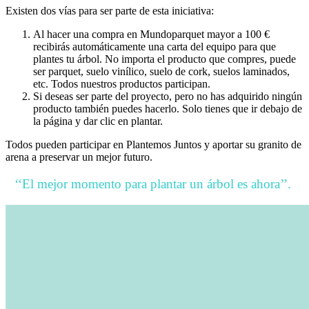
Existen dos vías para ser parte de esta iniciativa:
Al hacer una compra en Mundoparquet mayor a 100 €
recibirás automáticamente una carta del equipo para que
plantes tu árbol. No importa el producto que compres, puede
ser parquet, suelo vinílico, suelo de cork, suelos laminados,
etc. Todos nuestros productos participan.
Si deseas ser parte del proyecto, pero no has adquirido ningún
producto también puedes hacerlo. Solo tienes que ir debajo de
la página y dar clic en plantar.
Todos pueden participar en Plantemos Juntos y aportar su granito de
arena a preservar un mejor futuro.
‘‘El mejor momento para plantar un árbol es ahora’’.