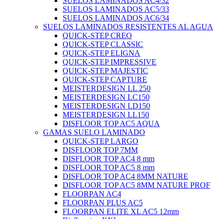
SUELOS LAMINADOS AC4/32
SUELOS LAMINADOS AC5/33
SUELOS LAMINADOS AC6/34
SUELOS LAMINADOS RESISTENTES AL AGUA
QUICK-STEP CREO
QUICK-STEP CLASSIC
QUICK-STEP ELIGNA
QUICK-STEP IMPRESSIVE
QUICK-STEP MAJESTIC
QUICK-STEP CAPTURE
MEISTERDESIGN LL 250
MEISTERDESIGN LC150
MEISTERDESIGN LD150
MEISTERDESIGN LL150
DISFLOOR TOP AC5 AQUA
GAMAS SUELO LAMINADO
QUICK-STEP LARGO
DISFLOOR TOP 7MM
DISFLOOR TOP AC4 8 mm
DISFLOOR TOP AC5 8 mm
DISFLOOR TOP AC4 8MM NATURE
DISFLOOR TOP AC5 8MM NATURE PROF
FLOORPAN AC4
FLOORPAN PLUS AC5
FLOORPAN ELITE XL AC5 12mm