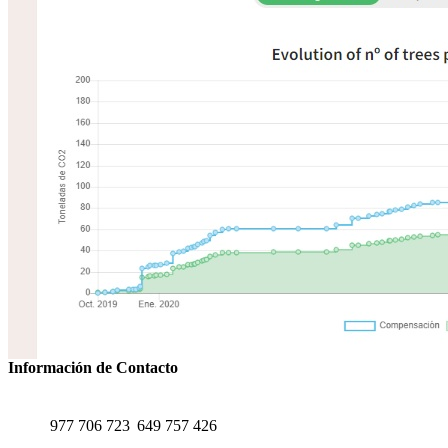
Información de Contacto
TELÉFONO
WHATSAPP
977 706 723
649 757 426