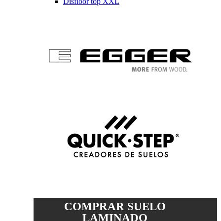
Disfloor top XXL
COMPRAR SUELO
LAMINADO