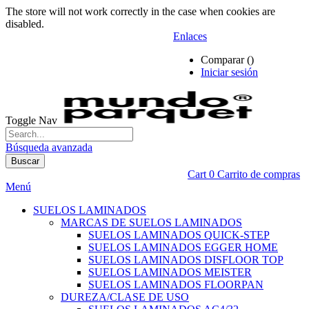
The store will not work correctly in the case when cookies are
disabled.
Enlaces
Comparar (
)
Iniciar sesión
Toggle Nav
Búsqueda avanzada
Buscar
Cart
0
Carrito de compras
Menú
SUELOS LAMINADOS
MARCAS DE SUELOS LAMINADOS
SUELOS LAMINADOS QUICK-STEP
SUELOS LAMINADOS EGGER HOME
SUELOS LAMINADOS DISFLOOR TOP
SUELOS LAMINADOS MEISTER
SUELOS LAMINADOS FLOORPAN
DUREZA/CLASE DE USO