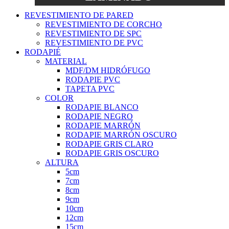
REVESTIMIENTO DE PARED
REVESTIMIENTO DE CORCHO
REVESTIMIENTO DE SPC
REVESTIMIENTO DE PVC
RODAPIÉ
MATERIAL
MDF/DM HIDRÓFUGO
RODAPIE PVC
TAPETA PVC
COLOR
RODAPIE BLANCO
RODAPIE NEGRO
RODAPIE MARRÓN
RODAPIE MARRÓN OSCURO
RODAPIE GRIS CLARO
RODAPIE GRIS OSCURO
ALTURA
5cm
7cm
8cm
9cm
10cm
12cm
15cm