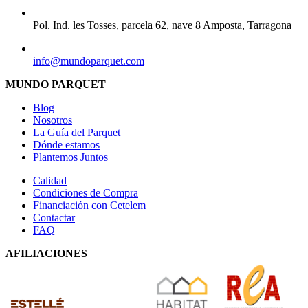
CENTRAL
Pol. Ind. les Tosses, parcela 62, nave 8 Amposta, Tarragona
EMAIL
info@mundoparquet.com
MUNDO PARQUET
Blog
Nosotros
La Guía del Parquet
Dónde estamos
Plantemos Juntos
Calidad
Condiciones de Compra
Financiación con Cetelem
Contactar
FAQ
AFILIACIONES