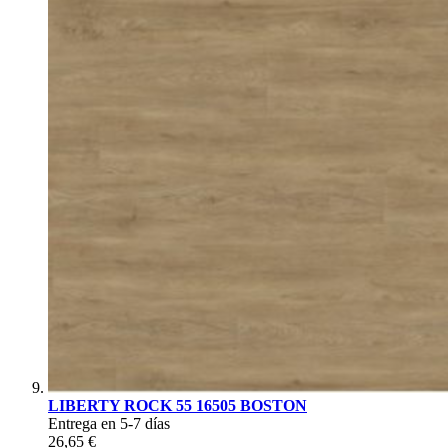
LIBERTY ROCK 55 16505 BOSTON
Entrega en 5-7 días
26,65 €