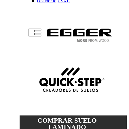
Disfloor top XXL
COMPRAR SUELO
LAMINADO