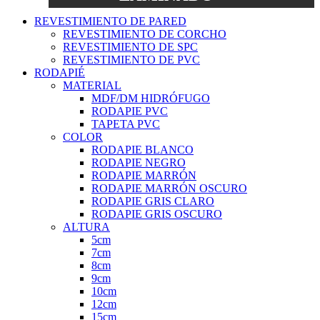
REVESTIMIENTO DE PARED
REVESTIMIENTO DE CORCHO
REVESTIMIENTO DE SPC
REVESTIMIENTO DE PVC
RODAPIÉ
MATERIAL
MDF/DM HIDRÓFUGO
RODAPIE PVC
TAPETA PVC
COLOR
RODAPIE BLANCO
RODAPIE NEGRO
RODAPIE MARRÓN
RODAPIE MARRÓN OSCURO
RODAPIE GRIS CLARO
RODAPIE GRIS OSCURO
ALTURA
5cm
7cm
8cm
9cm
10cm
12cm
15cm