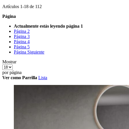
Artículos
1
-
18
de
112
Página
Actualmente estás leyendo página
1
Página
2
Página
3
Página
4
Página
5
Página
Siguiente
Mostrar
por página
Ver como
Parrilla
Lista