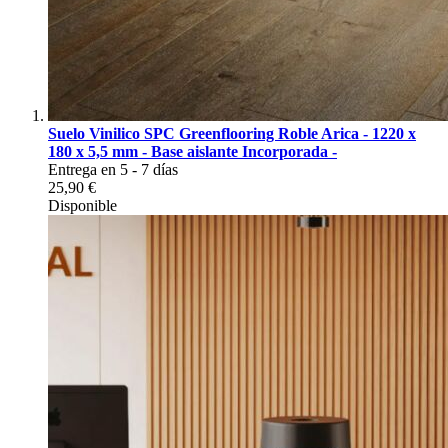
Suelo Vinilico SPC Greenflooring Roble Arica - 1220 x
180 x 5,5 mm - Base aislante Incorporada -
Entrega en 5 - 7 días
25,90 €
Disponible