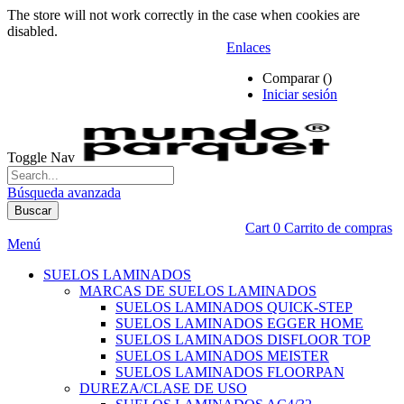
The store will not work correctly in the case when cookies are
disabled.
Enlaces
Comparar (
)
Iniciar sesión
Toggle Nav
Búsqueda avanzada
Buscar
Cart
0
Carrito de compras
Menú
SUELOS LAMINADOS
MARCAS DE SUELOS LAMINADOS
SUELOS LAMINADOS QUICK-STEP
SUELOS LAMINADOS EGGER HOME
SUELOS LAMINADOS DISFLOOR TOP
SUELOS LAMINADOS MEISTER
SUELOS LAMINADOS FLOORPAN
DUREZA/CLASE DE USO