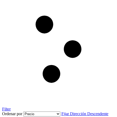
Filter
Ordenar por
Fijar Dirección Descendente