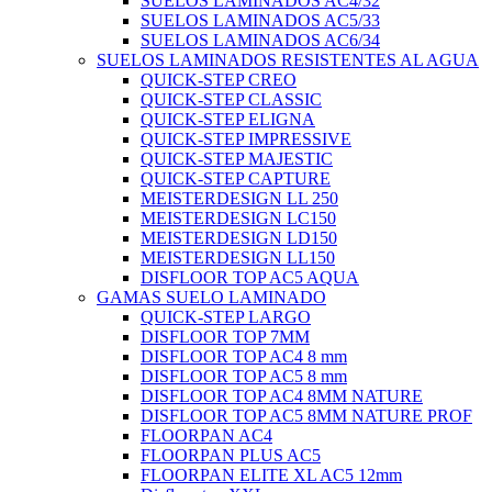
SUELOS LAMINADOS AC4/32
SUELOS LAMINADOS AC5/33
SUELOS LAMINADOS AC6/34
SUELOS LAMINADOS RESISTENTES AL AGUA
QUICK-STEP CREO
QUICK-STEP CLASSIC
QUICK-STEP ELIGNA
QUICK-STEP IMPRESSIVE
QUICK-STEP MAJESTIC
QUICK-STEP CAPTURE
MEISTERDESIGN LL 250
MEISTERDESIGN LC150
MEISTERDESIGN LD150
MEISTERDESIGN LL150
DISFLOOR TOP AC5 AQUA
GAMAS SUELO LAMINADO
QUICK-STEP LARGO
DISFLOOR TOP 7MM
DISFLOOR TOP AC4 8 mm
DISFLOOR TOP AC5 8 mm
DISFLOOR TOP AC4 8MM NATURE
DISFLOOR TOP AC5 8MM NATURE PROF
FLOORPAN AC4
FLOORPAN PLUS AC5
FLOORPAN ELITE XL AC5 12mm