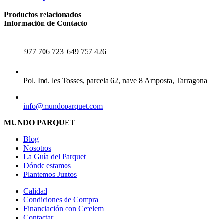
Productos relacionados
Información de Contacto
TELÉFONO
WHATSAPP
977 706 723
649 757 426
CENTRAL
Pol. Ind. les Tosses, parcela 62, nave 8 Amposta, Tarragona
EMAIL
info@mundoparquet.com
MUNDO PARQUET
Blog
Nosotros
La Guía del Parquet
Dónde estamos
Plantemos Juntos
Calidad
Condiciones de Compra
Financiación con Cetelem
Contactar