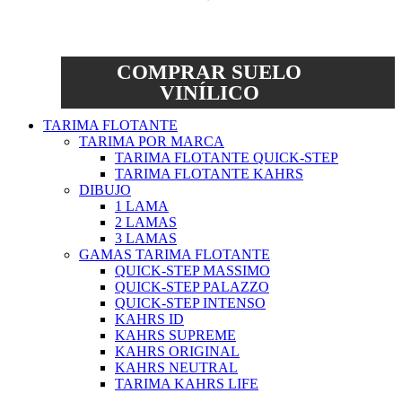
COMPRAR SUELO
VINÍLICO
TARIMA FLOTANTE
TARIMA POR MARCA
TARIMA FLOTANTE QUICK-STEP
TARIMA FLOTANTE KAHRS
DIBUJO
1 LAMA
2 LAMAS
3 LAMAS
GAMAS TARIMA FLOTANTE
QUICK-STEP MASSIMO
QUICK-STEP PALAZZO
QUICK-STEP INTENSO
KAHRS ID
KAHRS SUPREME
KAHRS ORIGINAL
KAHRS NEUTRAL
TARIMA KAHRS LIFE