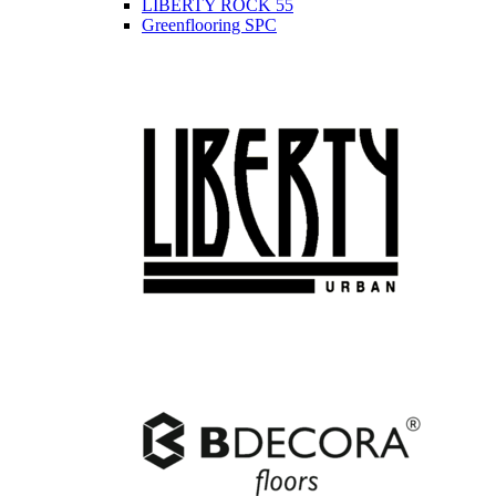
LIBERTY ROCK 55
Greenflooring SPC