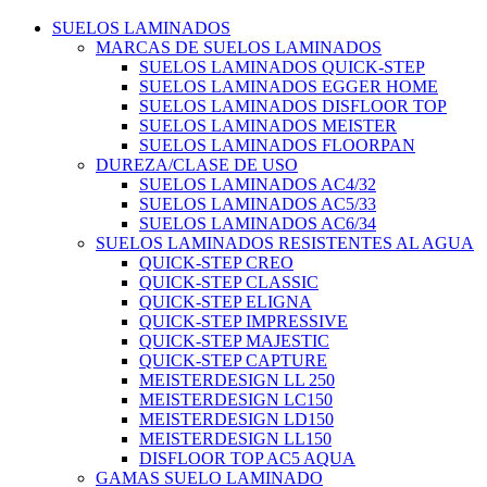
SUELOS LAMINADOS
MARCAS DE SUELOS LAMINADOS
SUELOS LAMINADOS QUICK-STEP
SUELOS LAMINADOS EGGER HOME
SUELOS LAMINADOS DISFLOOR TOP
SUELOS LAMINADOS MEISTER
SUELOS LAMINADOS FLOORPAN
DUREZA/CLASE DE USO
SUELOS LAMINADOS AC4/32
SUELOS LAMINADOS AC5/33
SUELOS LAMINADOS AC6/34
SUELOS LAMINADOS RESISTENTES AL AGUA
QUICK-STEP CREO
QUICK-STEP CLASSIC
QUICK-STEP ELIGNA
QUICK-STEP IMPRESSIVE
QUICK-STEP MAJESTIC
QUICK-STEP CAPTURE
MEISTERDESIGN LL 250
MEISTERDESIGN LC150
MEISTERDESIGN LD150
MEISTERDESIGN LL150
DISFLOOR TOP AC5 AQUA
GAMAS SUELO LAMINADO