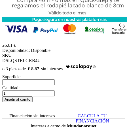
26,61 €
Disponibilidad:
Disponible
SKU
DSLQSTELGRB4U
€ 8.87
Superficie
Cantidad:
Añadir al carrito
Financiación sin intereses
CALCULA TU
FINANCIACIÓN
Intereses a cargo de
Mundoparquet