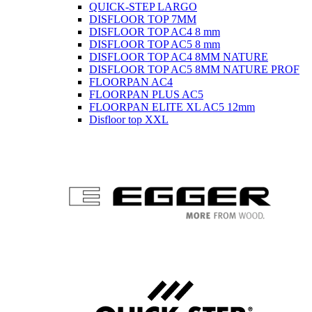
QUICK-STEP LARGO
DISFLOOR TOP 7MM
DISFLOOR TOP AC4 8 mm
DISFLOOR TOP AC5 8 mm
DISFLOOR TOP AC4 8MM NATURE
DISFLOOR TOP AC5 8MM NATURE PROF
FLOORPAN AC4
FLOORPAN PLUS AC5
FLOORPAN ELITE XL AC5 12mm
Disfloor top XXL