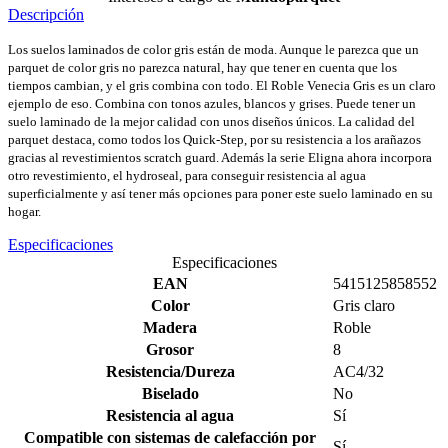
Descripción
Los suelos laminados de color gris están de moda. Aunque le parezca que un
parquet de color gris no parezca natural, hay que tener en cuenta que los
tiempos cambian, y el gris combina con todo. El Roble Venecia Gris es un claro
ejemplo de eso. Combina con tonos azules, blancos y grises. Puede tener un
suelo laminado de la mejor calidad con unos diseños únicos. La calidad del
parquet destaca, como todos los Quick-Step, por su resistencia a los arañazos
gracias al revestimientos scratch guard. Además la serie Eligna ahora incorpora
otro revestimiento, el hydroseal, para conseguir resistencia al agua
superficialmente y así tener más opciones para poner este suelo laminado en su
hogar.
Especificaciones
Especificaciones
EAN
5415125858552
Color
Gris claro
Madera
Roble
Grosor
8
Resistencia/Dureza
AC4/32
Biselado
No
Resistencia al agua
Sí
Compatible con sistemas de calefacción por
Sí