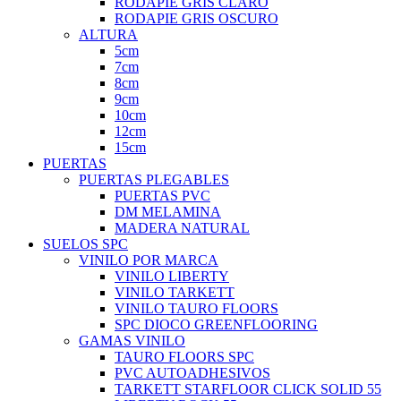
RODAPIE GRIS CLARO
RODAPIE GRIS OSCURO
ALTURA
5cm
7cm
8cm
9cm
10cm
12cm
15cm
PUERTAS
PUERTAS PLEGABLES
PUERTAS PVC
DM MELAMINA
MADERA NATURAL
SUELOS SPC
VINILO POR MARCA
VINILO LIBERTY
VINILO TARKETT
VINILO TAURO FLOORS
SPC DIOCO GREENFLOORING
GAMAS VINILO
TAURO FLOORS SPC
PVC AUTOADHESIVOS
TARKETT STARFLOOR CLICK SOLID 55