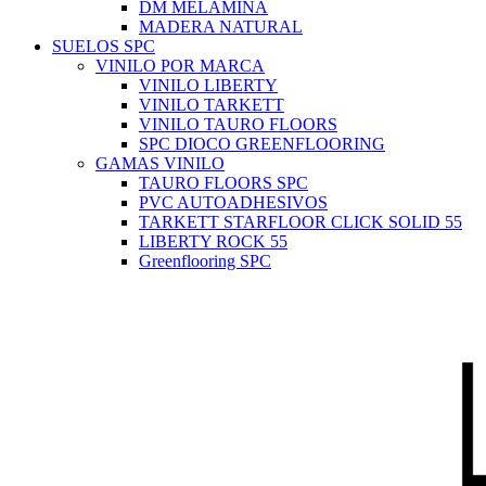
DM MELAMINA
MADERA NATURAL
SUELOS SPC
VINILO POR MARCA
VINILO LIBERTY
VINILO TARKETT
VINILO TAURO FLOORS
SPC DIOCO GREENFLOORING
GAMAS VINILO
TAURO FLOORS SPC
PVC AUTOADHESIVOS
TARKETT STARFLOOR CLICK SOLID 55
LIBERTY ROCK 55
Greenflooring SPC