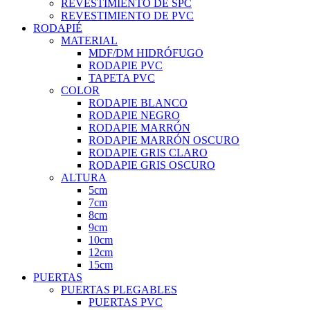
REVESTIMIENTO DE SPC
REVESTIMIENTO DE PVC
RODAPIÉ
MATERIAL
MDF/DM HIDRÓFUGO
RODAPIE PVC
TAPETA PVC
COLOR
RODAPIE BLANCO
RODAPIE NEGRO
RODAPIE MARRÓN
RODAPIE MARRÓN OSCURO
RODAPIE GRIS CLARO
RODAPIE GRIS OSCURO
ALTURA
5cm
7cm
8cm
9cm
10cm
12cm
15cm
PUERTAS
PUERTAS PLEGABLES
PUERTAS PVC