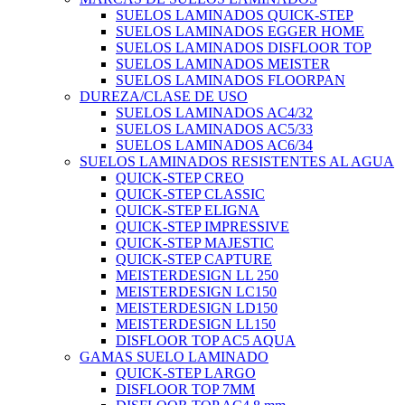
SUELOS LAMINADOS QUICK-STEP
SUELOS LAMINADOS EGGER HOME
SUELOS LAMINADOS DISFLOOR TOP
SUELOS LAMINADOS MEISTER
SUELOS LAMINADOS FLOORPAN
DUREZA/CLASE DE USO
SUELOS LAMINADOS AC4/32
SUELOS LAMINADOS AC5/33
SUELOS LAMINADOS AC6/34
SUELOS LAMINADOS RESISTENTES AL AGUA
QUICK-STEP CREO
QUICK-STEP CLASSIC
QUICK-STEP ELIGNA
QUICK-STEP IMPRESSIVE
QUICK-STEP MAJESTIC
QUICK-STEP CAPTURE
MEISTERDESIGN LL 250
MEISTERDESIGN LC150
MEISTERDESIGN LD150
MEISTERDESIGN LL150
DISFLOOR TOP AC5 AQUA
GAMAS SUELO LAMINADO
QUICK-STEP LARGO
DISFLOOR TOP 7MM