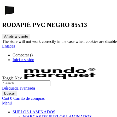
RODAPIÉ PVC NEGRO 85x13
Añadir al carrito
The store will not work correctly in the case when cookies are disable
Enlaces
Comparar (
)
Iniciar sesión
Toggle Nav
Búsqueda avanzada
Buscar
Cart
0
Carrito de compras
Menú
SUELOS LAMINADOS
MARCAS DE SUELOS LAMINADOS