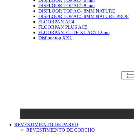
DISFLOOR TOP AC4 8 mm
DISFLOOR TOP AC5 8 mm
DISFLOOR TOP AC4 8MM NATURE
DISFLOOR TOP AC5 8MM NATURE PROF
FLOORPAN AC4
FLOORPAN PLUS AC5
FLOORPAN ELITE XL AC5 12mm
Disfloor top XXL
REVESTIMIENTO DE PARED
REVESTIMIENTO DE CORCHO