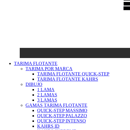
TARIMA FLOTANTE
TARIMA POR MARCA
TARIMA FLOTANTE QUICK-STEP
TARIMA FLOTANTE KAHRS
DIBUJO
1 LAMA
2 LAMAS
3 LAMAS
GAMAS TARIMA FLOTANTE
QUICK-STEP MASSIMO
QUICK-STEP PALAZZO
QUICK-STEP INTENSO
KAHRS ID