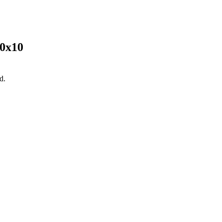
0x10
d.