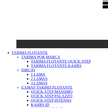
TARIMA FLOTANTE
TARIMA POR MARCA
TARIMA FLOTANTE QUICK-STEP
TARIMA FLOTANTE KAHRS
DIBUJO
1 LAMA
2 LAMAS
3 LAMAS
GAMAS TARIMA FLOTANTE
QUICK-STEP MASSIMO
QUICK-STEP PALAZZO
QUICK-STEP INTENSO
KAHRS ID