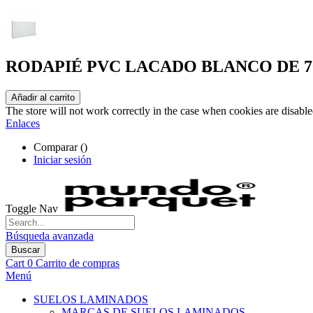
RODAPIÉ PVC LACADO BLANCO DE 7
Añadir al carrito
The store will not work correctly in the case when cookies are disable
Enlaces
Comparar (
)
Iniciar sesión
Toggle Nav
Búsqueda avanzada
Buscar
Cart
0
Carrito de compras
Menú
SUELOS LAMINADOS
MARCAS DE SUELOS LAMINADOS