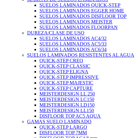
SUELOS LAMINADOS QUICK-STEP
SUELOS LAMINADOS EGGER HOME
SUELOS LAMINADOS DISFLOOR TOP
SUELOS LAMINADOS MEISTER
SUELOS LAMINADOS FLOORPAN
DUREZA/CLASE DE USO
SUELOS LAMINADOS AC4/32
SUELOS LAMINADOS AC5/33
SUELOS LAMINADOS AC6/34
SUELOS LAMINADOS RESISTENTES AL AGUA
QUICK-STEP CREO
QUICK-STEP CLASSIC
QUICK-STEP ELIGNA
QUICK-STEP IMPRESSIVE
QUICK-STEP MAJESTIC
QUICK-STEP CAPTURE
MEISTERDESIGN LL 250
MEISTERDESIGN LC150
MEISTERDESIGN LD150
MEISTERDESIGN LL150
DISFLOOR TOP AC5 AQUA
GAMAS SUELO LAMINADO
QUICK-STEP LARGO
DISFLOOR TOP 7MM