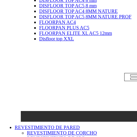
DISFLOOR TOP AC4 8 mm
DISFLOOR TOP AC5 8 mm
DISFLOOR TOP AC4 8MM NATURE
DISFLOOR TOP AC5 8MM NATURE PROF
FLOORPAN AC4
FLOORPAN PLUS AC5
FLOORPAN ELITE XL AC5 12mm
Disfloor top XXL
REVESTIMIENTO DE PARED
REVESTIMIENTO DE CORCHO