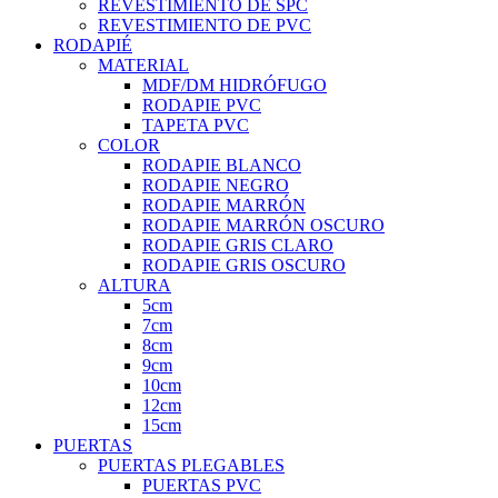
REVESTIMIENTO DE SPC
REVESTIMIENTO DE PVC
RODAPIÉ
MATERIAL
MDF/DM HIDRÓFUGO
RODAPIE PVC
TAPETA PVC
COLOR
RODAPIE BLANCO
RODAPIE NEGRO
RODAPIE MARRÓN
RODAPIE MARRÓN OSCURO
RODAPIE GRIS CLARO
RODAPIE GRIS OSCURO
ALTURA
5cm
7cm
8cm
9cm
10cm
12cm
15cm
PUERTAS
PUERTAS PLEGABLES
PUERTAS PVC