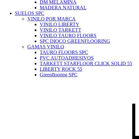
DM MELAMINA
MADERA NATURAL
SUELOS SPC
VINILO POR MARCA
VINILO LIBERTY
VINILO TARKETT
VINILO TAURO FLOORS
SPC DIOCO GREENFLOORING
GAMAS VINILO
TAURO FLOORS SPC
PVC AUTOADHESIVOS
TARKETT STARFLOOR CLICK SOLID 55
LIBERTY ROCK 55
Greenflooring SPC