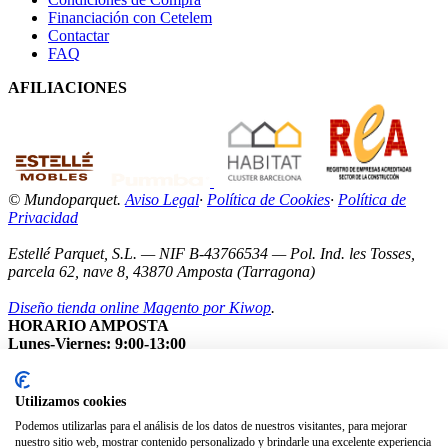
Financiación con Cetelem
Contactar
FAQ
AFILIACIONES
© Mundoparquet.
Aviso Legal
·
Política de Cookies
·
Política de
Privacidad
Estellé Parquet, S.L. — NIF B-43766534 — Pol. Ind. les Tosses,
parcela 62, nave 8, 43870 Amposta (Tarragona)
Diseño tienda online Magento por Kiwop
.
HORARIO AMPOSTA
Lunes-Viernes: 9:00-13:00
Sábados: Cerrados
Nota: Nuestro showroom está abierto exclusivamente con cita
previa.
Utilizamos cookies
Podemos utilizarlas para el análisis de los datos de nuestros visitantes, para mejorar
nuestro sitio web, mostrar contenido personalizado y brindarle una excelente experiencia