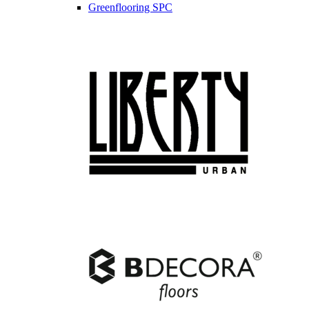
Greenflooring SPC