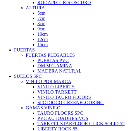
RODAPIE GRIS OSCURO
ALTURA
5cm
7cm
8cm
9cm
10cm
12cm
15cm
PUERTAS
PUERTAS PLEGABLES
PUERTAS PVC
DM MELAMINA
MADERA NATURAL
SUELOS SPC
VINILO POR MARCA
VINILO LIBERTY
VINILO TARKETT
VINILO TAURO FLOORS
SPC DIOCO GREENFLOORING
GAMAS VINILO
TAURO FLOORS SPC
PVC AUTOADHESIVOS
TARKETT STARFLOOR CLICK SOLID 55
LIBERTY ROCK 55