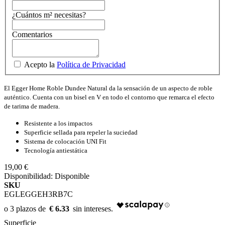
¿Cuántos m² necesitas?
Comentarios
Acepto la
Política de Privacidad
El Egger Home Roble Dundee Natural da la sensación de un aspecto de roble
auténtico.
Cuenta con un bisel en V en todo el contorno que remarca el efecto
de tarima de madera.
Resistente a los impactos
Superficie sellada para repeler la suciedad
Sistema de colocación UNI Fit
Tecnología antiestática
19,00 €
Disponibilidad:
Disponible
SKU
EGLEGGEH3RB7C
€ 6.33
Superficie