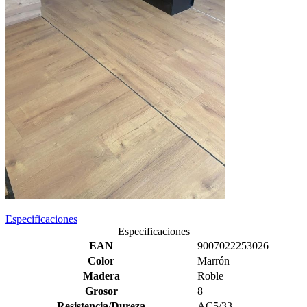
Especificaciones
Especificaciones
EAN
9007022253026
Color
Marrón
Madera
Roble
Grosor
8
Resistencia/Dureza
AC5/33