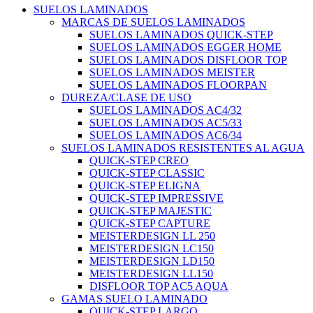
SUELOS LAMINADOS
MARCAS DE SUELOS LAMINADOS
SUELOS LAMINADOS QUICK-STEP
SUELOS LAMINADOS EGGER HOME
SUELOS LAMINADOS DISFLOOR TOP
SUELOS LAMINADOS MEISTER
SUELOS LAMINADOS FLOORPAN
DUREZA/CLASE DE USO
SUELOS LAMINADOS AC4/32
SUELOS LAMINADOS AC5/33
SUELOS LAMINADOS AC6/34
SUELOS LAMINADOS RESISTENTES AL AGUA
QUICK-STEP CREO
QUICK-STEP CLASSIC
QUICK-STEP ELIGNA
QUICK-STEP IMPRESSIVE
QUICK-STEP MAJESTIC
QUICK-STEP CAPTURE
MEISTERDESIGN LL 250
MEISTERDESIGN LC150
MEISTERDESIGN LD150
MEISTERDESIGN LL150
DISFLOOR TOP AC5 AQUA
GAMAS SUELO LAMINADO
QUICK-STEP LARGO