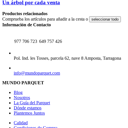
Un árbol por cada venta
Productos relacionados
Comprueba los artículos para añadir a la cesta o
seleccionar todo
Información de Contacto
TELÉFONO
WHATSAPP
977 706 723
649 757 426
CENTRAL
Pol. Ind. les Tosses, parcela 62, nave 8 Amposta, Tarragona
EMAIL
info@mundoparquet.com
MUNDO PARQUET
Blog
Nosotros
La Guía del Parquet
Dónde estamos
Plantemos Juntos
Calidad
Condiciones de Compra