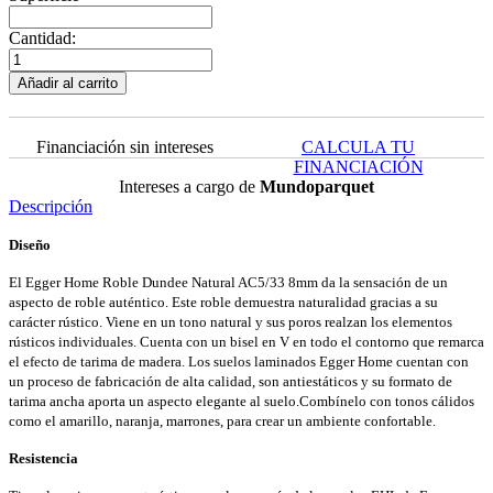
Cantidad:
Añadir al carrito
Financiación sin intereses
CALCULA TU
FINANCIACIÓN
Intereses a cargo de
Mundoparquet
Descripción
Diseño
El Egger Home Roble Dundee Natural AC5/33 8mm da la sensación de un
aspecto de roble auténtico. Este roble demuestra naturalidad gracias a su
carácter rústico. Viene en un tono natural y sus poros realzan los elementos
rústicos individuales. Cuenta con un bisel en V en todo el contorno que remarca
el efecto de tarima de madera. Los suelos laminados Egger Home cuentan con
un proceso de fabricación de alta calidad, son antiestáticos y su formato de
tarima ancha aporta un aspecto elegante al suelo.Combínelo con tonos cálidos
como el amarillo, naranja, marrones, para crear un ambiente confortable.
Resistencia