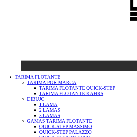
TARIMA FLOTANTE
TARIMA POR MARCA
TARIMA FLOTANTE QUICK-STEP
TARIMA FLOTANTE KAHRS
DIBUJO
1 LAMA
2 LAMAS
3 LAMAS
GAMAS TARIMA FLOTANTE
QUICK-STEP MASSIMO
QUICK-STEP PALAZZO