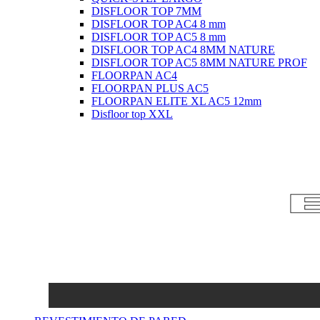
DISFLOOR TOP 7MM
DISFLOOR TOP AC4 8 mm
DISFLOOR TOP AC5 8 mm
DISFLOOR TOP AC4 8MM NATURE
DISFLOOR TOP AC5 8MM NATURE PROF
FLOORPAN AC4
FLOORPAN PLUS AC5
FLOORPAN ELITE XL AC5 12mm
Disfloor top XXL