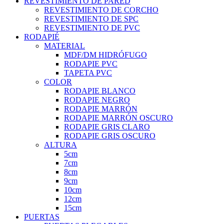
REVESTIMIENTO DE PARED
REVESTIMIENTO DE CORCHO
REVESTIMIENTO DE SPC
REVESTIMIENTO DE PVC
RODAPIÉ
MATERIAL
MDF/DM HIDRÓFUGO
RODAPIE PVC
TAPETA PVC
COLOR
RODAPIE BLANCO
RODAPIE NEGRO
RODAPIE MARRÓN
RODAPIE MARRÓN OSCURO
RODAPIE GRIS CLARO
RODAPIE GRIS OSCURO
ALTURA
5cm
7cm
8cm
9cm
10cm
12cm
15cm
PUERTAS