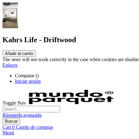
Kahrs Life - Driftwood
Añadir al carrito
The store will not work correctly in the case when cookies are disable
Enlaces
Comparar (
)
Iniciar sesión
Toggle Nav
Búsqueda avanzada
Buscar
Cart
0
Carrito de compras
Menú