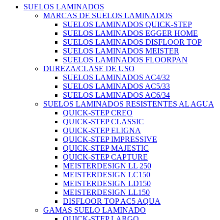
SUELOS LAMINADOS
MARCAS DE SUELOS LAMINADOS
SUELOS LAMINADOS QUICK-STEP
SUELOS LAMINADOS EGGER HOME
SUELOS LAMINADOS DISFLOOR TOP
SUELOS LAMINADOS MEISTER
SUELOS LAMINADOS FLOORPAN
DUREZA/CLASE DE USO
SUELOS LAMINADOS AC4/32
SUELOS LAMINADOS AC5/33
SUELOS LAMINADOS AC6/34
SUELOS LAMINADOS RESISTENTES AL AGUA
QUICK-STEP CREO
QUICK-STEP CLASSIC
QUICK-STEP ELIGNA
QUICK-STEP IMPRESSIVE
QUICK-STEP MAJESTIC
QUICK-STEP CAPTURE
MEISTERDESIGN LL 250
MEISTERDESIGN LC150
MEISTERDESIGN LD150
MEISTERDESIGN LL150
DISFLOOR TOP AC5 AQUA
GAMAS SUELO LAMINADO
QUICK-STEP LARGO