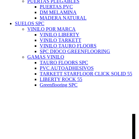
PUERTAS PLEGABLES
PUERTAS PVC
DM MELAMINA
MADERA NATURAL
SUELOS SPC
VINILO POR MARCA
VINILO LIBERTY
VINILO TARKETT
VINILO TAURO FLOORS
SPC DIOCO GREENFLOORING
GAMAS VINILO
TAURO FLOORS SPC
PVC AUTOADHESIVOS
TARKETT STARFLOOR CLICK SOLID 55
LIBERTY ROCK 55
Greenflooring SPC