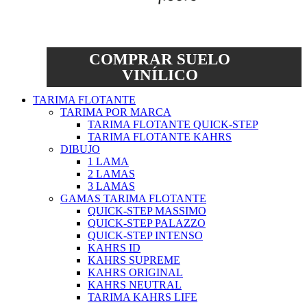
COMPRAR SUELO
VINÍLICO
TARIMA FLOTANTE
TARIMA POR MARCA
TARIMA FLOTANTE QUICK-STEP
TARIMA FLOTANTE KAHRS
DIBUJO
1 LAMA
2 LAMAS
3 LAMAS
GAMAS TARIMA FLOTANTE
QUICK-STEP MASSIMO
QUICK-STEP PALAZZO
QUICK-STEP INTENSO
KAHRS ID
KAHRS SUPREME
KAHRS ORIGINAL
KAHRS NEUTRAL
TARIMA KAHRS LIFE