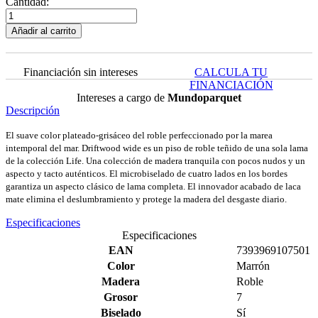
Cantidad:
Añadir al carrito
Financiación sin intereses
CALCULA TU
FINANCIACIÓN
Intereses a cargo de
Mundoparquet
Descripción
El suave color plateado-grisáceo del roble perfeccionado por la marea
intemporal del mar. Driftwood wide es un piso de roble teñido de una sola lama
de la colección Life. Una colección de madera tranquila con pocos nudos y un
aspecto y tacto auténticos. El microbiselado de cuatro lados en los bordes
garantiza un aspecto clásico de lama completa. El innovador acabado de laca
mate elimina el deslumbramiento y protege la madera del desgaste diario.
Especificaciones
Especificaciones
EAN
7393969107501
Color
Marrón
Madera
Roble
Grosor
7
Biselado
Sí