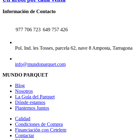
Información de Contacto
TELÉFONO
WHATSAPP
977 706 723
649 757 426
CENTRAL
Pol. Ind. les Tosses, parcela 62, nave 8 Amposta, Tarragona
EMAIL
info@mundoparquet.com
MUNDO PARQUET
Blog
Nosotros
La Guía del Parquet
Dónde estamos
Plantemos Juntos
Calidad
Condiciones de Compra
Financiación con Cetelem
Contactar