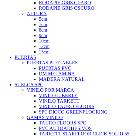
RODAPIE GRIS CLARO
RODAPIE GRIS OSCURO
ALTURA
5cm
7cm
8cm
9cm
10cm
12cm
15cm
PUERTAS
PUERTAS PLEGABLES
PUERTAS PVC
DM MELAMINA
MADERA NATURAL
SUELOS SPC
VINILO POR MARCA
VINILO LIBERTY
VINILO TARKETT
VINILO TAURO FLOORS
SPC DIOCO GREENFLOORING
GAMAS VINILO
TAURO FLOORS SPC
PVC AUTOADHESIVOS
TARKETT STARFLOOR CLICK SOLID 55