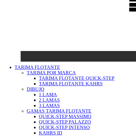
TARIMA FLOTANTE
TARIMA POR MARCA
TARIMA FLOTANTE QUICK-STEP
TARIMA FLOTANTE KAHRS
DIBUJO
1 LAMA
2 LAMAS
3 LAMAS
GAMAS TARIMA FLOTANTE
QUICK-STEP MASSIMO
QUICK-STEP PALAZZO
QUICK-STEP INTENSO
KAHRS ID