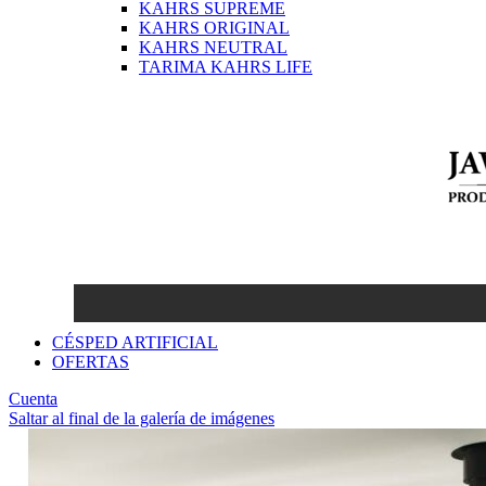
KAHRS SUPREME
KAHRS ORIGINAL
KAHRS NEUTRAL
TARIMA KAHRS LIFE
CÉSPED ARTIFICIAL
OFERTAS
Cuenta
Saltar al final de la galería de imágenes