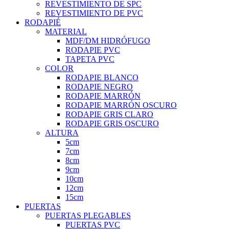
REVESTIMIENTO DE SPC
REVESTIMIENTO DE PVC
RODAPIÉ
MATERIAL
MDF/DM HIDRÓFUGO
RODAPIE PVC
TAPETA PVC
COLOR
RODAPIE BLANCO
RODAPIE NEGRO
RODAPIE MARRÓN
RODAPIE MARRÓN OSCURO
RODAPIE GRIS CLARO
RODAPIE GRIS OSCURO
ALTURA
5cm
7cm
8cm
9cm
10cm
12cm
15cm
PUERTAS
PUERTAS PLEGABLES
PUERTAS PVC