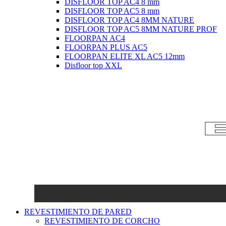
DISFLOOR TOP AC4 8 mm
DISFLOOR TOP AC5 8 mm
DISFLOOR TOP AC4 8MM NATURE
DISFLOOR TOP AC5 8MM NATURE PROF
FLOORPAN AC4
FLOORPAN PLUS AC5
FLOORPAN ELITE XL AC5 12mm
Disfloor top XXL
REVESTIMIENTO DE PARED
REVESTIMIENTO DE CORCHO