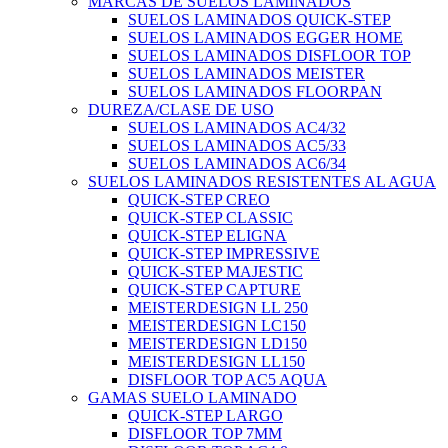
MARCAS DE SUELOS LAMINADOS
SUELOS LAMINADOS QUICK-STEP
SUELOS LAMINADOS EGGER HOME
SUELOS LAMINADOS DISFLOOR TOP
SUELOS LAMINADOS MEISTER
SUELOS LAMINADOS FLOORPAN
DUREZA/CLASE DE USO
SUELOS LAMINADOS AC4/32
SUELOS LAMINADOS AC5/33
SUELOS LAMINADOS AC6/34
SUELOS LAMINADOS RESISTENTES AL AGUA
QUICK-STEP CREO
QUICK-STEP CLASSIC
QUICK-STEP ELIGNA
QUICK-STEP IMPRESSIVE
QUICK-STEP MAJESTIC
QUICK-STEP CAPTURE
MEISTERDESIGN LL 250
MEISTERDESIGN LC150
MEISTERDESIGN LD150
MEISTERDESIGN LL150
DISFLOOR TOP AC5 AQUA
GAMAS SUELO LAMINADO
QUICK-STEP LARGO
DISFLOOR TOP 7MM