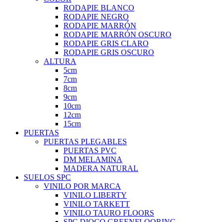
RODAPIE BLANCO
RODAPIE NEGRO
RODAPIE MARRÓN
RODAPIE MARRÓN OSCURO
RODAPIE GRIS CLARO
RODAPIE GRIS OSCURO
ALTURA
5cm
7cm
8cm
9cm
10cm
12cm
15cm
PUERTAS
PUERTAS PLEGABLES
PUERTAS PVC
DM MELAMINA
MADERA NATURAL
SUELOS SPC
VINILO POR MARCA
VINILO LIBERTY
VINILO TARKETT
VINILO TAURO FLOORS
SPC DIOCO GREENFLOORING