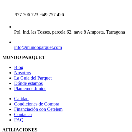
TELÉFONO
WHATSAPP
977 706 723
649 757 426
CENTRAL
Pol. Ind. les Tosses, parcela 62, nave 8 Amposta, Tarragona
EMAIL
info@mundoparquet.com
MUNDO PARQUET
Blog
Nosotros
La Guía del Parquet
Dónde estamos
Plantemos Juntos
Calidad
Condiciones de Compra
Financiación con Cetelem
Contactar
FAQ
AFILIACIONES