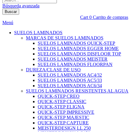
Búsqueda avanzada
Buscar
Cart
0
Carrito de compras
Menú
SUELOS LAMINADOS
MARCAS DE SUELOS LAMINADOS
SUELOS LAMINADOS QUICK-STEP
SUELOS LAMINADOS EGGER HOME
SUELOS LAMINADOS DISFLOOR TOP
SUELOS LAMINADOS MEISTER
SUELOS LAMINADOS FLOORPAN
DUREZA/CLASE DE USO
SUELOS LAMINADOS AC4/32
SUELOS LAMINADOS AC5/33
SUELOS LAMINADOS AC6/34
SUELOS LAMINADOS RESISTENTES AL AGUA
QUICK-STEP CREO
QUICK-STEP CLASSIC
QUICK-STEP ELIGNA
QUICK-STEP IMPRESSIVE
QUICK-STEP MAJESTIC
QUICK-STEP CAPTURE
MEISTERDESIGN LL 250