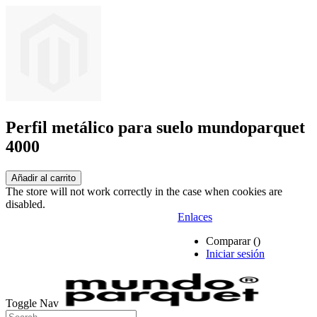
Perfil metálico para suelo mundoparquet
4000
Añadir al carrito
The store will not work correctly in the case when cookies are
disabled.
Enlaces
Comparar (
)
Iniciar sesión
Toggle Nav