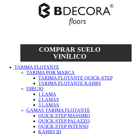
COMPRAR SUELO
VINÍLICO
TARIMA FLOTANTE
TARIMA POR MARCA
TARIMA FLOTANTE QUICK-STEP
TARIMA FLOTANTE KAHRS
DIBUJO
1 LAMA
2 LAMAS
3 LAMAS
GAMAS TARIMA FLOTANTE
QUICK-STEP MASSIMO
QUICK-STEP PALAZZO
QUICK-STEP INTENSO
KAHRS ID