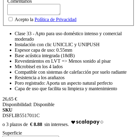
Comentarios
Acepto la
Política de Privacidad
Clase 33 - Apto para uso doméstico intenso y comercial
moderado
Instalación con clic UNICLIC y UNIPUSH
Espesor capa de uso: 0.55mm
Base acústica integrada (18dB)
Revestimientos en LVT => Menos sonido al pisar
Microbisel en los 4 lados
Compatible con sistemas de calefacción por suelo radiante
Resistencia a los arañazos
Poro registrado: Aporta un aspecto natural perfecto
Capa de uso que facilita su limpieza y mantenimiento
26,65 €
Disponibilidad:
Disponible
SKU
DSFLIB5517011C
€ 8.88
Superficie