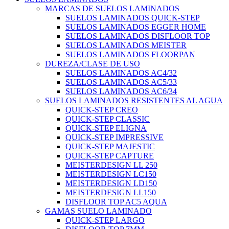
MARCAS DE SUELOS LAMINADOS
SUELOS LAMINADOS QUICK-STEP
SUELOS LAMINADOS EGGER HOME
SUELOS LAMINADOS DISFLOOR TOP
SUELOS LAMINADOS MEISTER
SUELOS LAMINADOS FLOORPAN
DUREZA/CLASE DE USO
SUELOS LAMINADOS AC4/32
SUELOS LAMINADOS AC5/33
SUELOS LAMINADOS AC6/34
SUELOS LAMINADOS RESISTENTES AL AGUA
QUICK-STEP CREO
QUICK-STEP CLASSIC
QUICK-STEP ELIGNA
QUICK-STEP IMPRESSIVE
QUICK-STEP MAJESTIC
QUICK-STEP CAPTURE
MEISTERDESIGN LL 250
MEISTERDESIGN LC150
MEISTERDESIGN LD150
MEISTERDESIGN LL150
DISFLOOR TOP AC5 AQUA
GAMAS SUELO LAMINADO
QUICK-STEP LARGO