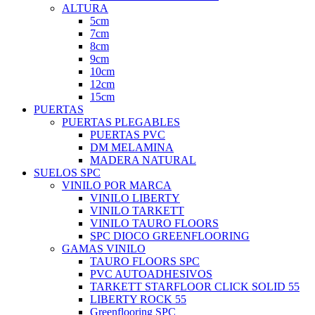
ALTURA
5cm
7cm
8cm
9cm
10cm
12cm
15cm
PUERTAS
PUERTAS PLEGABLES
PUERTAS PVC
DM MELAMINA
MADERA NATURAL
SUELOS SPC
VINILO POR MARCA
VINILO LIBERTY
VINILO TARKETT
VINILO TAURO FLOORS
SPC DIOCO GREENFLOORING
GAMAS VINILO
TAURO FLOORS SPC
PVC AUTOADHESIVOS
TARKETT STARFLOOR CLICK SOLID 55
LIBERTY ROCK 55
Greenflooring SPC