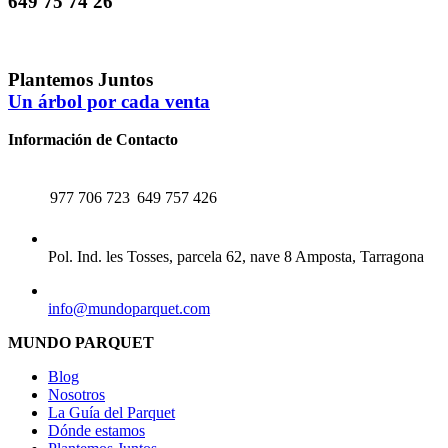
649 75 74 26
Plantemos Juntos
Un árbol por cada venta
Información de Contacto
TELÉFONO
WHATSAPP
977 706 723
649 757 426
CENTRAL
Pol. Ind. les Tosses, parcela 62, nave 8 Amposta, Tarragona
EMAIL
info@mundoparquet.com
MUNDO PARQUET
Blog
Nosotros
La Guía del Parquet
Dónde estamos