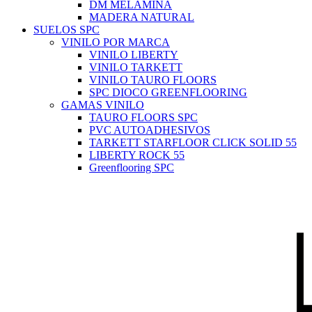
DM MELAMINA
MADERA NATURAL
SUELOS SPC
VINILO POR MARCA
VINILO LIBERTY
VINILO TARKETT
VINILO TAURO FLOORS
SPC DIOCO GREENFLOORING
GAMAS VINILO
TAURO FLOORS SPC
PVC AUTOADHESIVOS
TARKETT STARFLOOR CLICK SOLID 55
LIBERTY ROCK 55
Greenflooring SPC