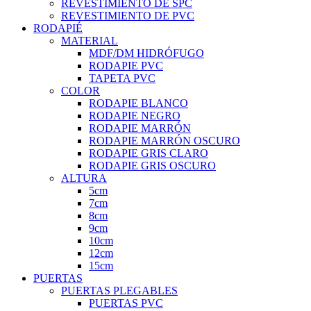
REVESTIMIENTO DE SPC
REVESTIMIENTO DE PVC
RODAPIÉ
MATERIAL
MDF/DM HIDRÓFUGO
RODAPIE PVC
TAPETA PVC
COLOR
RODAPIE BLANCO
RODAPIE NEGRO
RODAPIE MARRÓN
RODAPIE MARRÓN OSCURO
RODAPIE GRIS CLARO
RODAPIE GRIS OSCURO
ALTURA
5cm
7cm
8cm
9cm
10cm
12cm
15cm
PUERTAS
PUERTAS PLEGABLES
PUERTAS PVC