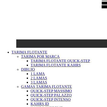
TARIMA FLOTANTE
TARIMA POR MARCA
TARIMA FLOTANTE QUICK-STEP
TARIMA FLOTANTE KAHRS
DIBUJO
1 LAMA
2 LAMAS
3 LAMAS
GAMAS TARIMA FLOTANTE
QUICK-STEP MASSIMO
QUICK-STEP PALAZZO
QUICK-STEP INTENSO
KAHRS ID