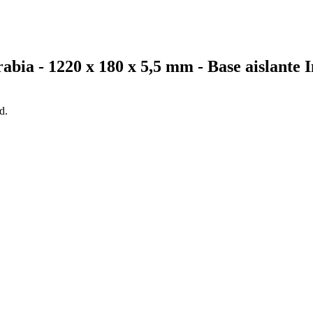
abia - 1220 x 180 x 5,5 mm - Base aislante 
d.