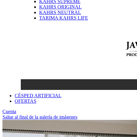
KAHRS SUPREME
KAHRS ORIGINAL
KAHRS NEUTRAL
TARIMA KAHRS LIFE
CÉSPED ARTIFICIAL
OFERTAS
Cuenta
Saltar al final de la galería de imágenes