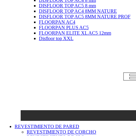
DISFLOOR TOP AC4 8 mm
DISFLOOR TOP AC5 8 mm
DISFLOOR TOP AC4 8MM NATURE
DISFLOOR TOP AC5 8MM NATURE PROF
FLOORPAN AC4
FLOORPAN PLUS AC5
FLOORPAN ELITE XL AC5 12mm
Disfloor top XXL
REVESTIMIENTO DE PARED
REVESTIMIENTO DE CORCHO