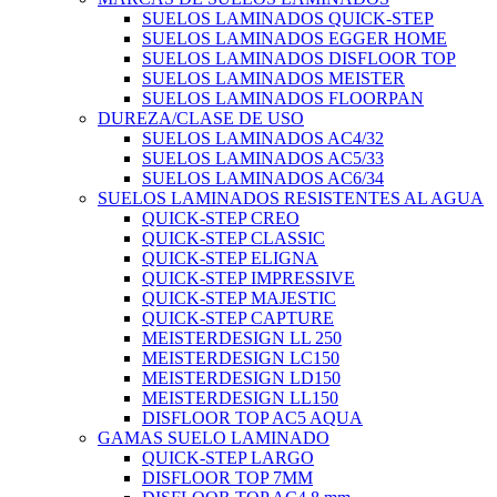
SUELOS LAMINADOS QUICK-STEP
SUELOS LAMINADOS EGGER HOME
SUELOS LAMINADOS DISFLOOR TOP
SUELOS LAMINADOS MEISTER
SUELOS LAMINADOS FLOORPAN
DUREZA/CLASE DE USO
SUELOS LAMINADOS AC4/32
SUELOS LAMINADOS AC5/33
SUELOS LAMINADOS AC6/34
SUELOS LAMINADOS RESISTENTES AL AGUA
QUICK-STEP CREO
QUICK-STEP CLASSIC
QUICK-STEP ELIGNA
QUICK-STEP IMPRESSIVE
QUICK-STEP MAJESTIC
QUICK-STEP CAPTURE
MEISTERDESIGN LL 250
MEISTERDESIGN LC150
MEISTERDESIGN LD150
MEISTERDESIGN LL150
DISFLOOR TOP AC5 AQUA
GAMAS SUELO LAMINADO
QUICK-STEP LARGO
DISFLOOR TOP 7MM