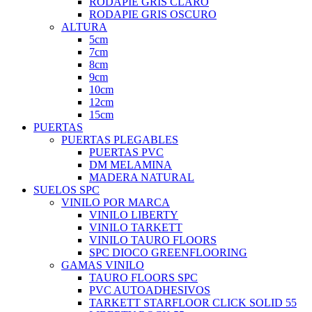
RODAPIE GRIS CLARO
RODAPIE GRIS OSCURO
ALTURA
5cm
7cm
8cm
9cm
10cm
12cm
15cm
PUERTAS
PUERTAS PLEGABLES
PUERTAS PVC
DM MELAMINA
MADERA NATURAL
SUELOS SPC
VINILO POR MARCA
VINILO LIBERTY
VINILO TARKETT
VINILO TAURO FLOORS
SPC DIOCO GREENFLOORING
GAMAS VINILO
TAURO FLOORS SPC
PVC AUTOADHESIVOS
TARKETT STARFLOOR CLICK SOLID 55