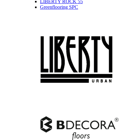
LIBERTY ROCK 55
Greenflooring SPC