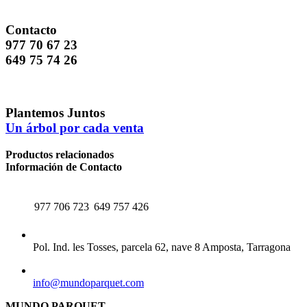
Contacto
977 70 67 23
649 75 74 26
Plantemos Juntos
Un árbol por cada venta
Productos relacionados
Información de Contacto
TELÉFONO
WHATSAPP
977 706 723
649 757 426
CENTRAL
Pol. Ind. les Tosses, parcela 62, nave 8 Amposta, Tarragona
EMAIL
info@mundoparquet.com
MUNDO PARQUET