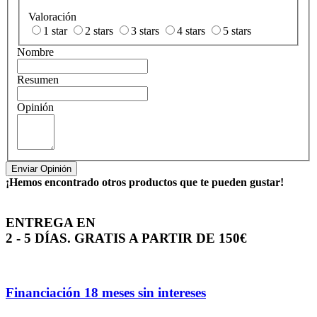
Valoración
1 star
2 stars
3 stars
4 stars
5 stars
Nombre
Resumen
Opinión
Enviar Opinión
¡Hemos encontrado otros productos que te pueden gustar!
ENTREGA EN
2 - 5 DÍAS. GRATIS A PARTIR DE 150€
Financiación 18 meses sin intereses