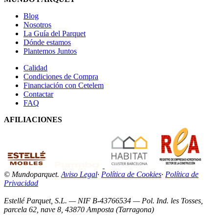
Blog
Nosotros
La Guía del Parquet
Dónde estamos
Plantemos Juntos
Calidad
Condiciones de Compra
Financiación con Cetelem
Contactar
FAQ
AFILIACIONES
© Mundoparquet.
Aviso Legal
·
Política de Cookies
·
Política de
Privacidad
Estellé Parquet, S.L. — NIF B-43766534 — Pol. Ind. les Tosses,
parcela 62, nave 8, 43870 Amposta (Tarragona)