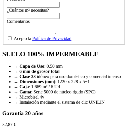
¿Cuántos m² necesitas?
Comentarios
Acepto la
Política de Privacidad
SUELO 100% IMPERMEABLE
→ Capa de Uso
: 0.50 mm
→ 6 mm de grosor total
→ Clase 33
idóneo para uso doméstico y comercial intenso
→ Dimensiones (mm)
: 1220 x 228 x 5+1
→ Caja
: 1.669 m² / 6 Ud.
→ Gama
: Serie 5000 de núcleo rígido (SPC).
→ Microbisel 4v
→ Instalación mediante el sistema de clic UNILIN
Garantía 20 años
32,87 €