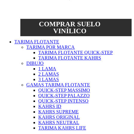
COMPRAR SUELO
VINÍLICO
TARIMA FLOTANTE
TARIMA POR MARCA
TARIMA FLOTANTE QUICK-STEP
TARIMA FLOTANTE KAHRS
DIBUJO
1 LAMA
2 LAMAS
3 LAMAS
GAMAS TARIMA FLOTANTE
QUICK-STEP MASSIMO
QUICK-STEP PALAZZO
QUICK-STEP INTENSO
KAHRS ID
KAHRS SUPREME
KAHRS ORIGINAL
KAHRS NEUTRAL
TARIMA KAHRS LIFE