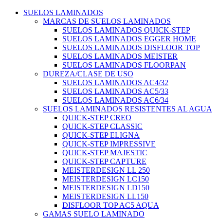
SUELOS LAMINADOS
MARCAS DE SUELOS LAMINADOS
SUELOS LAMINADOS QUICK-STEP
SUELOS LAMINADOS EGGER HOME
SUELOS LAMINADOS DISFLOOR TOP
SUELOS LAMINADOS MEISTER
SUELOS LAMINADOS FLOORPAN
DUREZA/CLASE DE USO
SUELOS LAMINADOS AC4/32
SUELOS LAMINADOS AC5/33
SUELOS LAMINADOS AC6/34
SUELOS LAMINADOS RESISTENTES AL AGUA
QUICK-STEP CREO
QUICK-STEP CLASSIC
QUICK-STEP ELIGNA
QUICK-STEP IMPRESSIVE
QUICK-STEP MAJESTIC
QUICK-STEP CAPTURE
MEISTERDESIGN LL 250
MEISTERDESIGN LC150
MEISTERDESIGN LD150
MEISTERDESIGN LL150
DISFLOOR TOP AC5 AQUA
GAMAS SUELO LAMINADO