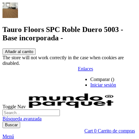
Tauro Floors SPC Roble Duero 5003 -
Base incorporada -
Añadir al carrito
The store will not work correctly in the case when cookies are
disabled.
Enlaces
Comparar (
)
Iniciar sesión
Toggle Nav
Búsqueda avanzada
Buscar
Cart
0
Carrito de compras
Menú