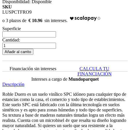
Disponibilidad:
Disponible
SKU
LUSPCTFRO9
€ 10.96
Superficie
Cantidad:
Añadir al carrito
Financiación sin intereses
CALCULA TU
FINANCIACIÓN
Intereses a cargo de
Mundoparquet
Descripción
Roble Duero es un suelo vinílico SPC idóneo para cualquier tipo de
estancias como la casa, el comercio y todo tipo de establecimientos.
Este suelo SPC está fabricado con la última tecnología en suelos
sintéticos y es apto para zonas húmedas y todo tipo de superficies.
Su textura a base de maderas naturales tintadas logra un efecto más
realista. Cuenta con un microbisel 4v que resalta su diseño logrando
mayor naturalidad. Si quieres un suelo que sea resistente a la